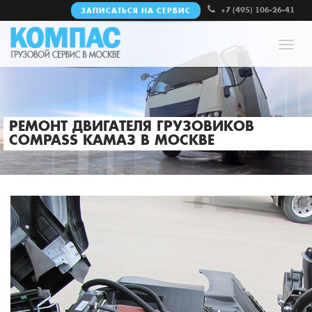
+7 (495) 106-26-41
ЗАПИСАТЬСЯ НА СЕРВИС
Нави
РЕМОНТ ДВИГАТЕЛЯ ГРУЗОВИКОВ
COMPASS КАМАЗ В МОСКВЕ