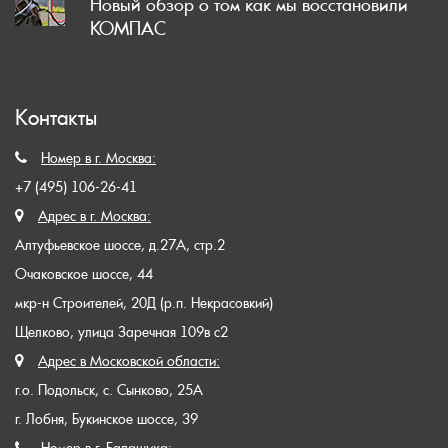
Новый обзор о том как мы восстановили
КОМПАС
Контакты
Номер в г. Москва:
+7 (495) 106-26-41
Адрес в г. Москва:
Алтуфьевское шоссе, д.27А, стр.2
Очаковское шоссе, 44
мкр-н Строителей, 20Д (р.п. Некрасовкий)
Щелково, улица Заречная 109в с2
Адрес в Московской области:
г.о. Подольск, с. Сынково, 25А
г. Лобня, Букинское шоссе, 39