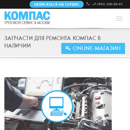
+7 (495) 106-26-41
ЗАПИСАТЬСЯ НА СЕРВИС
Нави
ЗАПЧАСТИ ДЛЯ РЕМОНТА КОМПАС В
НАЛИЧИИ
ONLINE-МАГАЗИН
ЗАПИСАТЬСЯ