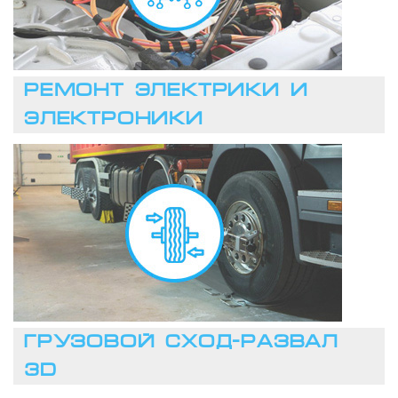
РЕМОНТ ЭЛЕКТРИКИ И
ЭЛЕКТРОНИКИ
ЗАПИСАТЬСЯ
ГРУЗОВОЙ СХОД-РАЗВАЛ
3D