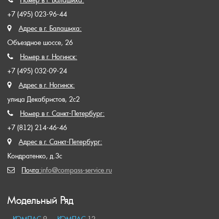
Номер в г. Балашиха:
+7 (495) 023-96-44
Адрес в г. Балашиха:
Объездное шоссе, 26
Номер в г. Ногинск:
+7 (495) 032-09-24
Адрес в г. Ногинск:
улица Декабристов, 2с2
Номер в г. Санкт-Петербург:
+7 (812) 214-46-46
Адрес в г. Санкт-Петербург:
Кондратенко, д.3с
Почта:
info@compass-service.ru
Модельный Ряд